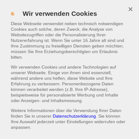
×
Menü
Wir verwenden Cookies
ONLINE BESTELLEN
Diese Webseite verwendet neben technisch notwendigen
Cookies auch solche, deren Zweck, die Analyse von
Websitezugriffen oder die Personalisierung Ihrer
Nutzererfahrung ist. Wenn Sie unter 16 Jahre alt sind und
Ihre Zustimmung zu freiwilligen Diensten geben möchten,
müssen Sie Ihre Erziehungsberechtigten um Erlaubnis
bitten.
Wir verwenden Cookies und andere Technologien auf
unserer Webseite. Einige von ihnen sind essenziell,
während andere uns helfen, diese Website und Ihre
Erfahrung zu verbessern. Personenbezogene Daten
können verarbeitet werden (z.B. Ihre IP-Adresse),
beispielsweise für personalisierte Werbung und Inhalte
oder Anzeigen- und Inhaltsmessung.
Weitere Informationen über die Verwendung Ihrer Daten
finden Sie in unserer
Datenschutzerklärung
. Sie können
Ihre Auswahl jederzeit unter
Einstellungen
widerrufen oder
anpassen.